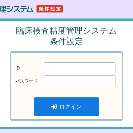
臨床検査精度管理システム
条件設定
ID
パスワード
ログイン